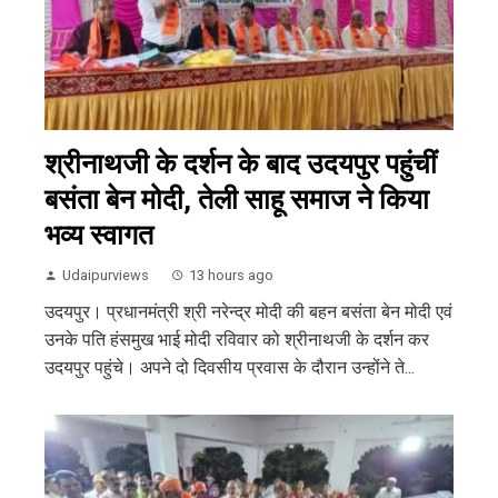
श्रीनाथजी के दर्शन के बाद उदयपुर पहुंचीं
बसंता बेन मोदी, तेली साहू समाज ने किया
भव्य स्वागत
Udaipurviews
13 hours ago
उदयपुर। प्रधानमंत्री श्री नरेन्द्र मोदी की बहन बसंता बेन मोदी एवं
उनके पति हंसमुख भाई मोदी रविवार को श्रीनाथजी के दर्शन कर
उदयपुर पहुंचे। अपने दो दिवसीय प्रवास के दौरान उन्होंने ते...