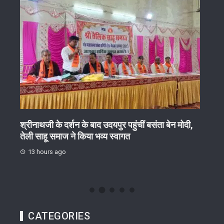
श्रीनाथजी के दर्शन के बाद उदयपुर पहुंचीं बसंता बेन मोदी,
दो दि
तेली साहू समाज ने किया भव्य स्वागत
13 
13 hours ago
CATEGORIES