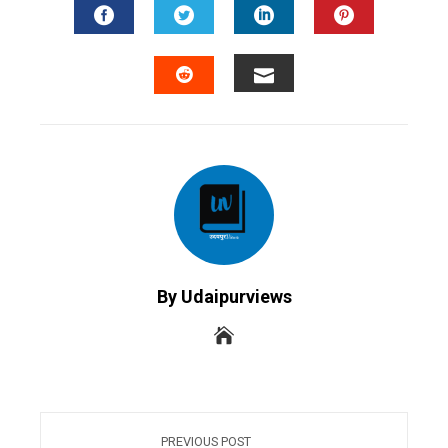
FACEBOOK
TWITTER
LINKEDIN
PINTERES
EMAIL
STUMBLEUPON
By Udaipurviews
PREVIOUS POST