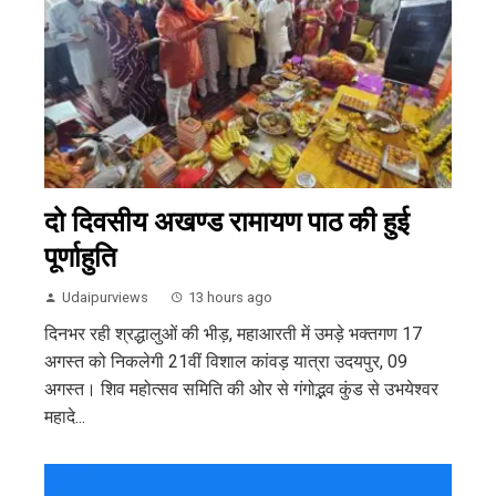
दो दिवसीय अखण्ड रामायण पाठ की हुई
पूर्णाहुति
Udaipurviews
13 hours ago
दिनभर रही श्रद्धालुओं की भीड़, महाआरती में उमड़े भक्तगण 17
अगस्त को निकलेगी 21वीं विशाल कांवड़ यात्रा उदयपुर, 09
अगस्त। शिव महोत्सव समिति की ओर से गंगोद्भव कुंड से उभयेश्वर
महादे...