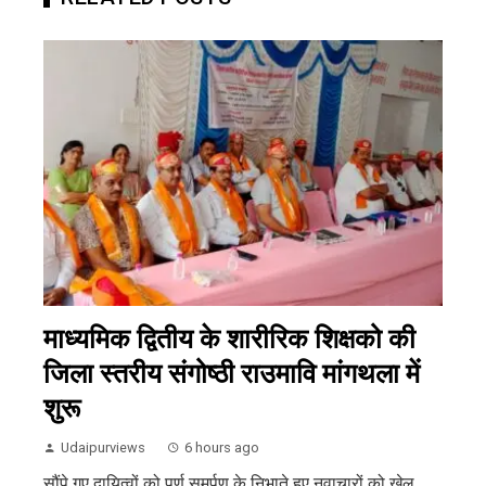
माध्यमिक द्वितीय के शारीरिक शिक्षको की
जिला स्तरीय संगोष्ठी राउमावि मांगथला में
शुरू
Udaipurviews
6 hours ago
सौंपे गए दायित्वों को पूर्ण समर्पण के निभाते हुए नवाचारों को खेल