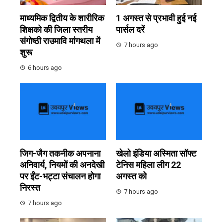
माध्यमिक द्वितीय के शारीरिक
1 अगस्त से प्रभावी हुई नई
शिक्षको की जिला स्तरीय
पार्सल दरें
संगोष्ठी राउमावि मांगथला में
7 hours ago
शुरू
6 hours ago
जिग-जैग तकनीक अपनाना
खेलो इंडिया अस्मिता सॉफ्ट
अनिवार्य, नियमों की अनदेखी
टेनिस महिला लीग 22
पर ईंट-भट्टा संचालन होगा
अगस्त को
निरस्त
7 hours ago
7 hours ago