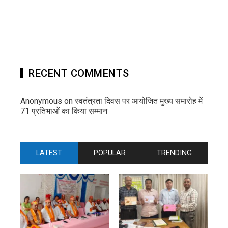
RECENT COMMENTS
Anonymous
on
स्वतंत्रता दिवस पर आयोजित मुख्य समारोह में
71 प्रतिभाओं का किया सम्मान
LATEST
POPULAR
TRENDING