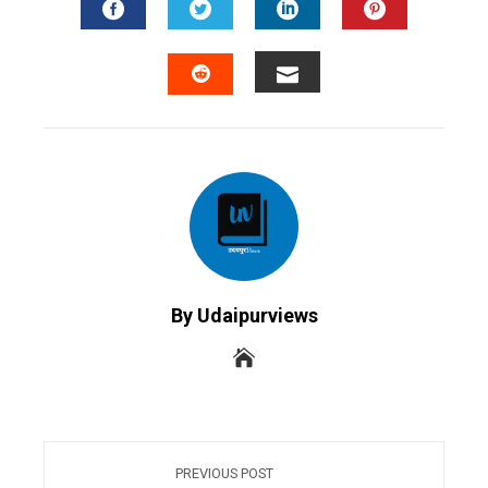
FACEBOOK
TWITTER
LINKEDIN
PINTERES
EMAIL
STUMBLEUPON
By Udaipurviews
PREVIOUS POST