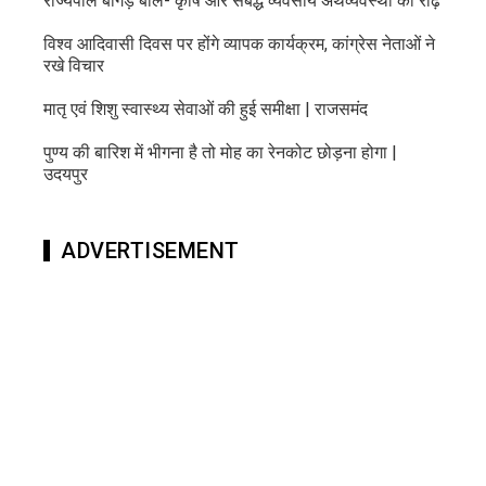
राज्यपाल बागड़े बोले- कृषि और संबद्ध व्यवसाय अर्थव्यवस्था की रीढ़
विश्व आदिवासी दिवस पर होंगे व्यापक कार्यक्रम, कांग्रेस नेताओं ने
रखे विचार
मातृ एवं शिशु स्वास्थ्य सेवाओं की हुई समीक्षा | राजसमंद
पुण्य की बारिश में भीगना है तो मोह का रेनकोट छोड़ना होगा |
उदयपुर
ADVERTISEMENT