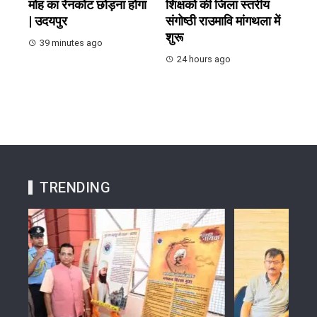
मोह का रेनकोट छोड़ना होगा
शिक्षको की जिला स्तरीय
| उदयपुर
संगोष्ठी राउमावि मांगथला में
शुरू
39 minutes ago
24 hours ago
TRENDING