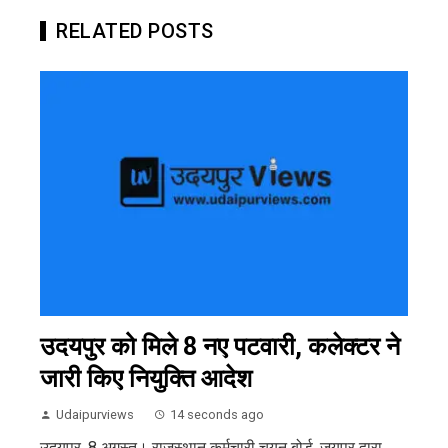
RELATED POSTS
उदयपुर को मिले 8 नए पटवारी, कलेक्टर ने
जारी किए नियुक्ति आदेश
Udaipurviews
14 seconds ago
उदयपुर, 8 अगस्त। राजस्थान कर्मचारी चयन बोर्ड, जयपुर द्वारा