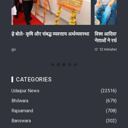
स्था
विश्व आदिवासी दिवस पर होंगे व्यापक कार्यक्रम, कांग्रेस
मातृ 
नेताओं ने रखे विचार
16
12 minutes ago
CATEGORIES
Udaipur News
22516
Bhilwara
679
Rajsamand
708
Banswara
302