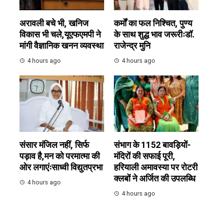
अरावली बचे भी, खनिज
कर्मों का फल निश्चित, पुण्य
विकास भी चले,यूएफएमपी ने
के साथ शुद्ध भाव जरूरीःडॉ.
मांगी वैज्ञानिक खनन व्यवस्था
राजेन्द्र मुनि
4 hours ago
4 hours ago
संसार मंजिल नहीं, सिर्फ
संभाग के 1152 बावड़ियों-
पड़ाव है,मन को परमात्मा की
मंदिरों की सफाई पूरी,
ओर लगाएंःसाध्वी विद्युतप्रभा
हरियाली अमावस्या पर रोटरी
क्लबों ने अर्जित की उपलब्धि
4 hours ago
4 hours ago