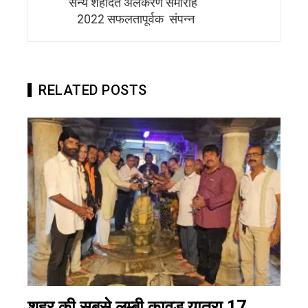
सैन्य शहादत अलंकरण समारोह
2022 सफलतापूर्वक संपन्न
RELATED POSTS
शहर की सबसे लम्बी कावड यात्रा 17