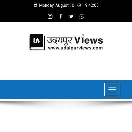
Monday, August 10
19:42:06