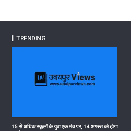
TRENDING
15 से अधिक स्कूलों के युवा एक मंच पर, 14 अगस्त को होगा
अरावल