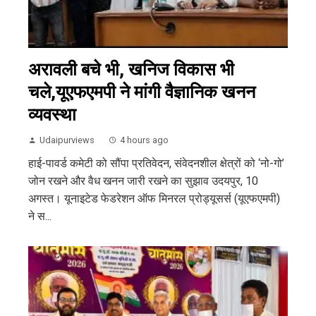
अरावली बचे भी, खनिज विकास भी
चले,यूएफएमपी ने मांगी वैज्ञानिक खनन
व्यवस्था
Udaipurviews
4 hours ago
हाई-पावर्ड कमेटी को सौंपा प्रतिवेदन, संवेदनशील क्षेत्रों को ‘नो-गो’
जोन रखने और वैध खनन जारी रखने का सुझाव उदयपुर, 10
अगस्त। यूनाइटेड फेडरेशन ऑफ मिनरल प्रोड्यूसर्स (यूएफएमपी)
ने स...