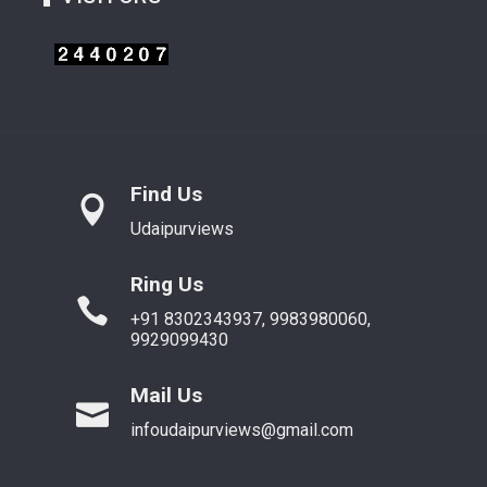
Find Us
Udaipurviews
Ring Us
+91 8302343937, 9983980060,
9929099430
Mail Us
infoudaipurviews@gmail.com