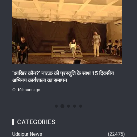
‘आखिर कौन?’ नाटक की प्रस्तुति के साथ 15 दिवसीय
अवैध
अभिनय कार्यशाला का समापन
स्लीप
10 hours ago
10 
CATEGORIES
Udaipur News
22475