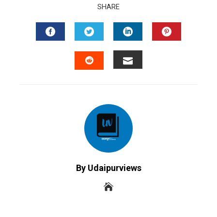
SHARE
FACEBOOK
TWITTER
LINKEDIN
PINTERES
EMAIL
STUMBLEUPON
By Udaipurviews