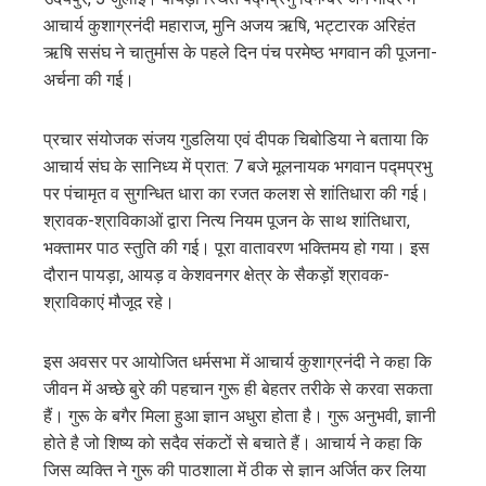
edIn
आचार्य कुशाग्रनंदी महाराज, मुनि अजय ऋषि, भट्टारक अरिहंत
ऋषि ससंघ ने चातुर्मास के पहले दिन पंच परमेष्ठ भगवान की पूजना-
erest
अर्चना की गई।
mbleupon
प्रचार संयोजक संजय गुडलिया एवं दीपक चिबोडिया ने बताया कि
आचार्य संघ के सानिध्य में प्रात: 7 बजे मूलनायक भगवान पद्मप्रभु
l
पर पंचामृत व सुगन्धित धारा का रजत कलश से शांतिधारा की गई।
श्रावक-श्राविकाओं द्वारा नित्य नियम पूजन के साथ शांतिधारा,
भक्तामर पाठ स्तुति की गई। पूरा वातावरण भक्तिमय हो गया। इस
दौरान पायड़ा, आयड़ व केशवनगर क्षेत्र के सैकड़ों श्रावक-
श्राविकाएं मौजूद रहे।
इस अवसर पर आयोजित धर्मसभा में आचार्य कुशाग्रनंदी ने कहा कि
जीवन में अच्छे बुरे की पहचान गुरू ही बेहतर तरीके से करवा सकता
हैं। गुरू के बगैर मिला हुआ ज्ञान अधुरा होता है। गुरू अनुभवी, ज्ञानी
होते है जो शिष्य को सदैव संकटों से बचाते हैं। आचार्य ने कहा कि
जिस व्यक्ति ने गुरू की पाठशाला में ठीक से ज्ञान अर्जित कर लिया