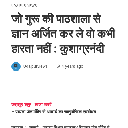
UDAIPUR NEWS
जो गुरू की पाठशाला से
ज्ञान अर्जित कर ले वो कभी
हारता नहीं : कुशाग्रनंदी
Udaipurviews
4 years ago
ebook
उदयपुर व्यूज़ | ताजा खबरें
– पायड़ा जैन मंदिर से आचार्य का चातुर्मासिक सम्बोधन
ter
उदयपुर, 5 जुलाई। पायड़ा स्थित पद्मप्रभु दिगम्बर जैन मंदिर में