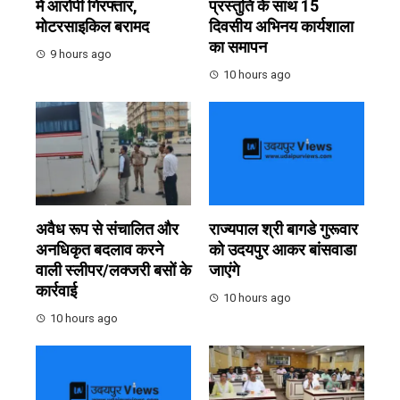
में आरोपी गिरफ्तार,
प्रस्तुति के साथ 15
मोटरसाइकिल बरामद
दिवसीय अभिनय कार्यशाला
का समापन
9 hours ago
10 hours ago
अवैध रूप से संचालित और
राज्यपाल श्री बागडे गुरूवार
अनधिकृत बदलाव करने
को उदयपुर आकर बांसवाडा
वाली स्लीपर/लक्जरी बसों के
जाएंगे
कार्रवाई
10 hours ago
10 hours ago