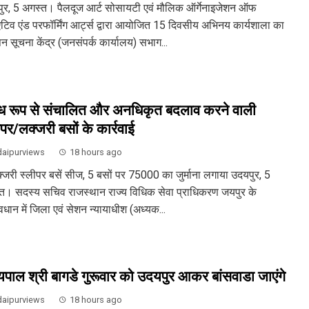
ुर, 5 अगस्त। पैलदूज आर्ट सोसायटी एवं मौलिक ऑर्गेनाइजेशन ऑफ
एटिव एंड परफॉर्मिंग आर्ट्स द्वारा आयोजित 15 दिवसीय अभिनय कार्यशाला का
न सूचना केंद्र (जनसंपर्क कार्यालय) सभाग...
ध रूप से संचालित और अनधिकृत बदलाव करने वाली
ीपर/लक्जरी बसों के कार्रवाई
aipurviews
18 hours ago
्जरी स्लीपर बसें सीज, 5 बसों पर 75000 का जुर्माना लगाया उदयपुर, 5
त। सदस्य सचिव राजस्थान राज्य विधिक सेवा प्राधिकरण जयपुर के
वधान में जिला एवं सेशन न्यायाधीश (अध्यक...
्यपाल श्री बागडे गुरूवार को उदयपुर आकर बांसवाडा जाएंगे
aipurviews
18 hours ago