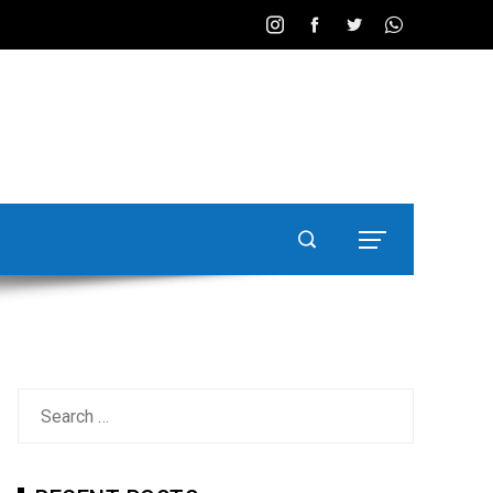
Search
for: