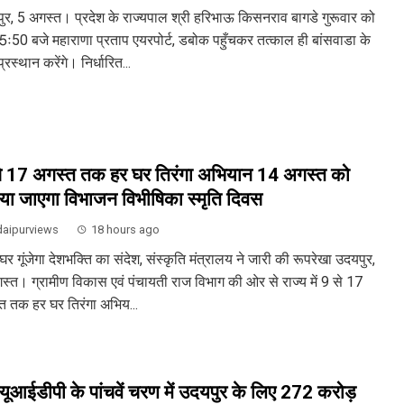
ुर, 5 अगस्त। प्रदेश के राज्यपाल श्री हरिभाऊ किसनराव बागडे गुरूवार को
 5ः50 बजे महाराणा प्रताप एयरपोर्ट, डबोक पहुँचकर तत्काल ही बांसवाडा के
्रस्थान करेंगे। निर्धारित...
े 17 अगस्त तक हर घर तिरंगा अभियान 14 अगस्त को
या जाएगा विभाजन विभीषिका स्मृति दिवस
aipurviews
18 hours ago
र गूंजेगा देशभक्ति का संदेश, संस्कृति मंत्रालय ने जारी की रूपरेखा उदयपुर,
स्त। ग्रामीण विकास एवं पंचायती राज विभाग की ओर से राज्य में 9 से 17
त तक हर घर तिरंगा अभिय...
ूआईडीपी के पांचवें चरण में उदयपुर के लिए 272 करोड़