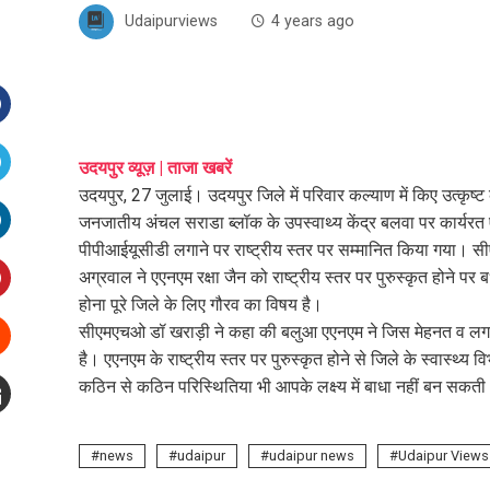
Udaipurviews
4 years ago
Facebook
उदयपुर व्यूज़ | ताजा खबरें
उदयपुर, 27 जुलाई। उदयपुर जिले में परिवार कल्याण में किए उत्कृष्ट 
witter
जनजातीय अंचल सराडा ब्लॉक के उपस्वाथ्य केंद्र बलवा पर कार्यरत एए
पीपीआईयूसीडी लगाने पर राष्ट्रीय स्तर पर सम्मानित किया गया। 
inkedIn
अग्रवाल ने एएनएम रक्षा जैन को राष्ट्रीय स्तर पर पुरुस्कृत होने पर 
होना पूरे जिले के लिए गौरव का विषय है।
interest
सीएमएचओ डॉ खराड़ी ने कहा की बलुआ एएनएम ने जिस मेहनत व लगन से दुर
है। एएनएम के राष्ट्रीय स्तर पर पुरुस्कृत होने से जिले के स्वास्थ्य 
Stumbleupon
कठिन से कठिन परिस्थितिया भी आपके लक्ष्य में बाधा नहीं बन सकत
mail
e
news
udaipur
udaipur news
Udaipur Views