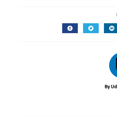
FACEBOOK
TWITTER
L
By Ud