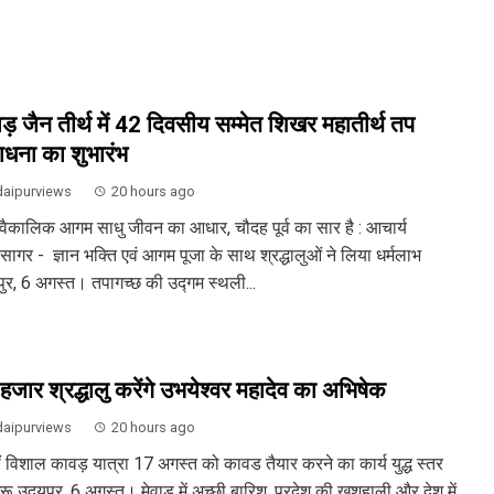
़ जैन तीर्थ में 42 दिवसीय सम्मेत शिखर महातीर्थ तप
धना का शुभारंभ
aipurviews
20 hours ago
वैकालिक आगम साधु जीवन का आधार, चौदह पूर्व का सार है : आचार्य
िसागर - ज्ञान भक्ति एवं आगम पूजा के साथ श्रद्धालुओं ने लिया धर्मलाभ
ुर, 6 अगस्त। तपागच्छ की उद्गम स्थली...
हजार श्रद्धालु करेंगे उभयेश्वर महादेव का अभिषेक
aipurviews
20 hours ago
ं विशाल कावड़ यात्रा 17 अगस्त को कावड तैयार करने का कार्य युद्ध स्तर
रू उदयपुर, 6 अगस्त। मेवाड़ में अच्छी बारिश, प्रदेश की खुशहाली और देश में