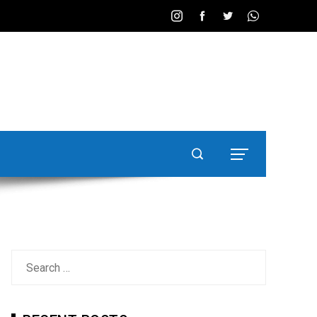
Search
for: