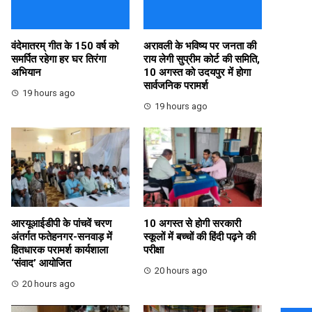
वंदेमातरम् गीत के 150 वर्ष को
अरावली के भविष्य पर जनता की
समर्पित रहेगा हर घर तिरंगा
राय लेगी सुप्रीम कोर्ट की समिति,
अभियान
10 अगस्त को उदयपुर में होगा
सार्वजनिक परामर्श
19 hours ago
19 hours ago
आरयूआईडीपी के पांचवें चरण
10 अगस्त से होगी सरकारी
अंतर्गत फतेहनगर-सनवाड़ में
स्कूलों में बच्चों की हिंदी पढ़ने की
हितधारक परामर्श कार्यशाला
परीक्षा
‘संवाद’ आयोजित
20 hours ago
20 hours ago