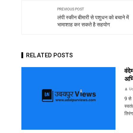
PREVIOUS POST
लंपी स्कीन बीमारी से पशुधन को बचाने में
भामाशाह कर सकते है सहयोग
RELATED POSTS
वंद
अभ
Ud
9 से
स्वत
तिरं