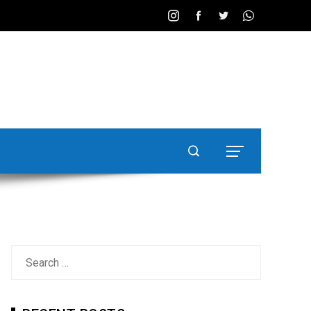
Search
for: