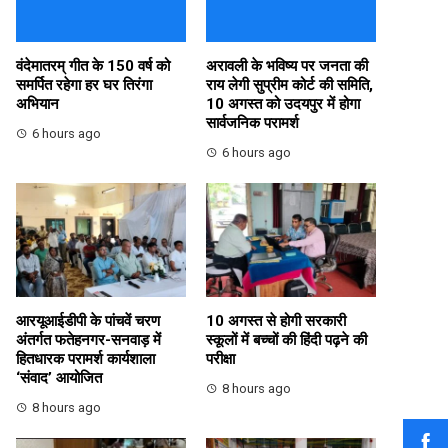
वंदेमातरम् गीत के 150 वर्ष को
अरावली के भविष्य पर जनता की
समर्पित रहेगा हर घर तिरंगा
राय लेगी सुप्रीम कोर्ट की समिति,
अभियान
10 अगस्त को उदयपुर में होगा
सार्वजनिक परामर्श
6 hours ago
6 hours ago
आरयूआईडीपी के पांचवें चरण
10 अगस्त से होगी सरकारी
अंतर्गत फतेहनगर-सनवाड़ में
स्कूलों में बच्चों की हिंदी पढ़ने की
हितधारक परामर्श कार्यशाला
परीक्षा
‘संवाद’ आयोजित
8 hours ago
8 hours ago