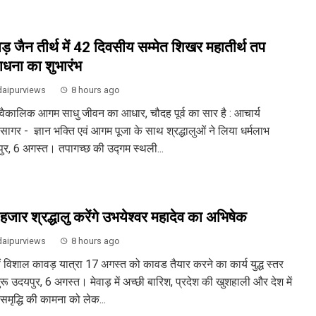
़ जैन तीर्थ में 42 दिवसीय सम्मेत शिखर महातीर्थ तप
धना का शुभारंभ
aipurviews
8 hours ago
वैकालिक आगम साधु जीवन का आधार, चौदह पूर्व का सार है : आचार्य
िसागर - ज्ञान भक्ति एवं आगम पूजा के साथ श्रद्धालुओं ने लिया धर्मलाभ
ुर, 6 अगस्त। तपागच्छ की उद्गम स्थली...
हजार श्रद्धालु करेंगे उभयेश्वर महादेव का अभिषेक
aipurviews
8 hours ago
ं विशाल कावड़ यात्रा 17 अगस्त को कावड तैयार करने का कार्य युद्ध स्तर
रू उदयपुर, 6 अगस्त। मेवाड़ में अच्छी बारिश, प्रदेश की खुशहाली और देश में
समृद्धि की कामना को लेक...