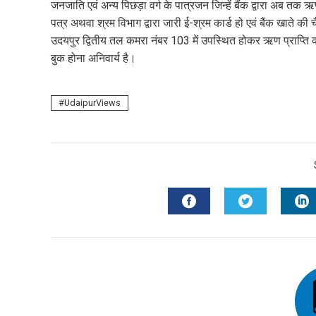
mail
जनजाति एवं अन्य पिछड़ा वर्ग के पात्रजन जिन्हें बैंक द्वारा अब तक
e
पत्र अथवा श्रम विभाग द्वारा जारी ई-श्रम कार्ड हो एवं बैंक खाते क
उदयपुर द्वितीय तल कमरा नंबर 103 में उपस्थित होकर ऋण प्राप्ति की
बुक होना अनिवार्य है।
UdaipurViews
FACEBOOK
TWITTER
L