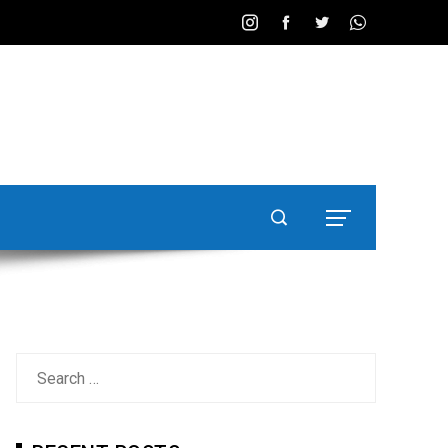
Search
for: