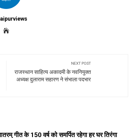
aipurviews
NEXT POST
राजस्थान साहित्य अकादमी के नवनियुक्त
अध्यक्ष दुलाराम सहारण ने संभाला पदभार
ेमातरम् गीत के 150 वर्ष को समर्पित रहेगा हर घर तिरंगा