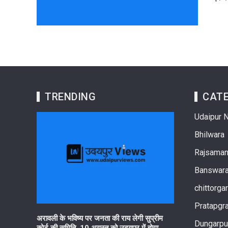
TRENDING
CATE
Udaipur 
Bhilwara
Rajsama
Banswar
chittorga
Pratapgr
रहेगा हर घर
अरावली के भविष्य पर जनता की राय लेगी सुप्रीम
आरयूआईडीपी के पां
Dungarpu