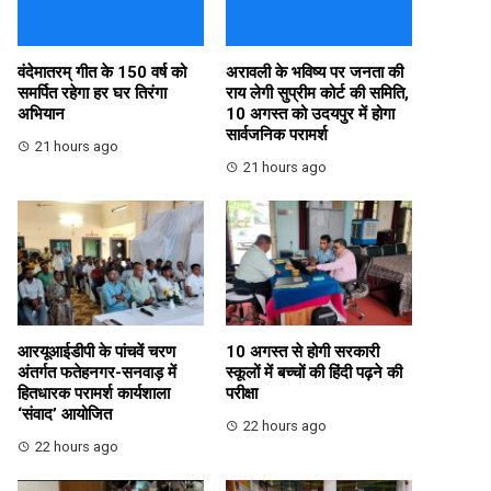
वंदेमातरम् गीत के 150 वर्ष को
अरावली के भविष्य पर जनता की
समर्पित रहेगा हर घर तिरंगा
राय लेगी सुप्रीम कोर्ट की समिति,
अभियान
10 अगस्त को उदयपुर में होगा
सार्वजनिक परामर्श
21 hours ago
21 hours ago
आरयूआईडीपी के पांचवें चरण
10 अगस्त से होगी सरकारी
अंतर्गत फतेहनगर-सनवाड़ में
स्कूलों में बच्चों की हिंदी पढ़ने की
हितधारक परामर्श कार्यशाला
परीक्षा
‘संवाद’ आयोजित
22 hours ago
22 hours ago