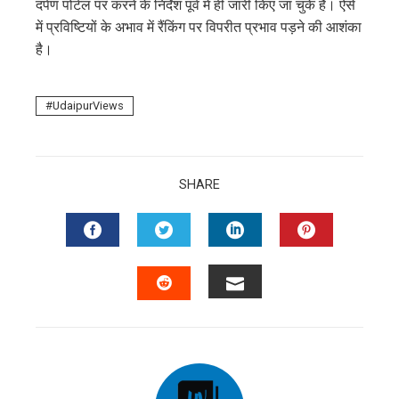
दर्पण पोर्टल पर करने के निर्देश पूर्व में ही जारी किए जा चुके हैं। ऐसे
में प्रविष्टियों के अभाव में रैंकिंग पर विपरीत प्रभाव पड़ने की आशंका
है।
UdaipurViews
SHARE
FACEBOOK
TWITTER
LINKEDIN
PINTERES
EMAIL
STUMBLEUPON