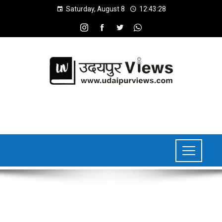
Saturday, August 8
12:43:29