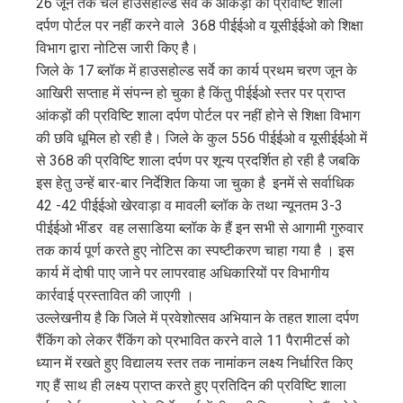
26 जून तक चले हाउसहोल्ड सर्वे के आंकड़ों की प्रविष्टि शाला
edIn
दर्पण पोर्टल पर नहीं करने वाले 368 पीईईओ व यूसीईईओ को शिक्षा
विभाग द्वारा नोटिस जारी किए है।
erest
जिले के 17 ब्लॉक में हाउसहोल्ड सर्वे का कार्य प्रथम चरण जून के
आखिरी सप्ताह में संपन्न हो चुका है किंतु पीईईओ स्तर पर प्राप्त
mbleupon
आंकड़ों की प्रविष्टि शाला दर्पण पोर्टल पर नहीं होने से शिक्षा विभाग
की छवि धूमिल हो रही है। जिले के कुल 556 पीईईओ व यूसीईईओ में
l
से 368 की प्रविष्टि शाला दर्पण पर शून्य प्रदर्शित हो रही है जबकि
इस हेतु उन्हें बार-बार निर्देशित किया जा चुका है इनमें से सर्वाधिक
42 -42 पीईईओ खेरवाड़ा व मावली ब्लॉक के तथा न्यूनतम 3-3
पीईईओ भींडर वह लसाडिया ब्लॉक के हैं इन सभी से आगामी गुरुवार
तक कार्य पूर्ण करते हुए नोटिस का स्पष्टीकरण चाहा गया है । इस
कार्य में दोषी पाए जाने पर लापरवाह अधिकारियों पर विभागीय
कार्रवाई प्रस्तावित की जाएगी ।
उल्लेखनीय है कि जिले में प्रवेशोत्सव अभियान के तहत शाला दर्पण
रैंकिंग को लेकर रैंकिंग को प्रभावित करने वाले 11 पैरामीटर्स को
ध्यान में रखते हुए विद्यालय स्तर तक नामांकन लक्ष्य निर्धारित किए
गए हैं साथ ही लक्ष्य प्राप्त करते हुए प्रतिदिन की प्रविष्टि शाला