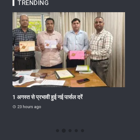
TRENDING
गोष्ठी
1 अगस्त से प्रभावी हुई नई पार्सल दरें
जिग-
ईंट-भ
23 hours ago
23 