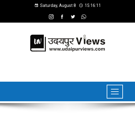
Saturday, August 8
15:16:12