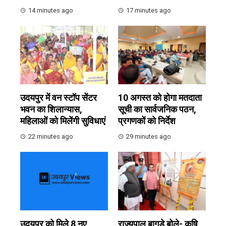
14 minutes ago
17 minutes ago
उदयपुर में वन स्टॉप सेंटर
10 अगस्त को होगा मतदाता
भवन का शिलान्यास,
सूची का सार्वजनिक पठन,
महिलाओं को मिलेंगी सुविधाएं
प्रगणकों को निर्देश
22 minutes ago
29 minutes ago
उदयपुर को मिले 8 नए
राज्यपाल बागड़े बोले- कृषि