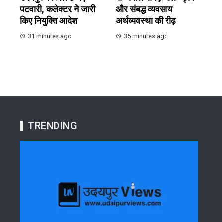
पटवारी, कलेक्टर ने जारी
और संबद्ध व्यवसाय
किए नियुक्ति आदेश
अर्थव्यवस्था की रीढ़
31 minutes ago
35 minutes ago
TRENDING