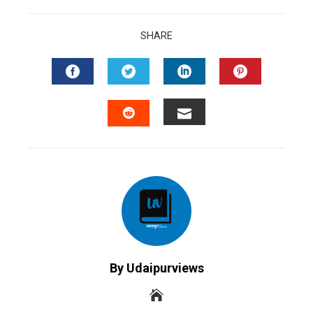
SHARE
FACEBOOK
TWITTER
LINKEDIN
PINTERES
EMAIL
STUMBLEUPON
By Udaipurviews