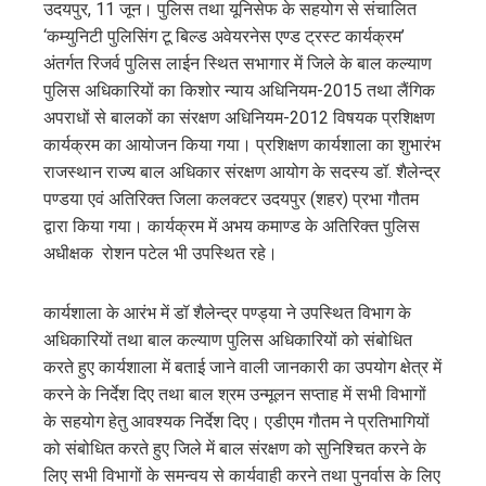
उदयपुर, 11 जून। पुलिस तथा यूनिसेफ के सहयोग से संचालित
edIn
‘कम्युनिटी पुलिसिंग टू बिल्ड अवेयरनेस एण्ड ट्रस्ट कार्यक्रम’
अंतर्गत रिजर्व पुलिस लाईन स्थित सभागार में जिले के बाल कल्याण
erest
पुलिस अधिकारियों का किशोर न्याय अधिनियम-2015 तथा लैंगिक
अपराधों से बालकों का संरक्षण अधिनियम-2012 विषयक प्रशिक्षण
mbleupon
कार्यक्रम का आयोजन किया गया। प्रशिक्षण कार्यशाला का शुभारंभ
राजस्थान राज्य बाल अधिकार संरक्षण आयोग के सदस्य डॉ. शैलेन्द्र
l
पण्डया एवं अतिरिक्त जिला कलक्टर उदयपुर (शहर) प्रभा गौतम
द्वारा किया गया। कार्यक्रम में अभय कमाण्ड के अतिरिक्त पुलिस
अधीक्षक रोशन पटेल भी उपस्थित रहे।
कार्यशाला के आरंभ में डॉ शैलेन्द्र पण्ड्या ने उपस्थित विभाग के
अधिकारियों तथा बाल कल्याण पुलिस अधिकारियों को संबोधित
करते हुए कार्यशाला में बताई जाने वाली जानकारी का उपयोग क्षेत्र में
करने के निर्देश दिए तथा बाल श्रम उन्मूलन सप्ताह में सभी विभागों
के सहयोग हेतु आवश्यक निर्देश दिए। एडीएम गौतम ने प्रतिभागियों
को संबोधित करते हुए जिले में बाल संरक्षण को सुनिश्चित करने के
लिए सभी विभागों के समन्वय से कार्यवाही करने तथा पुनर्वास के लिए