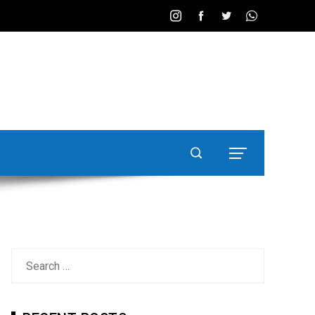
Search
for: