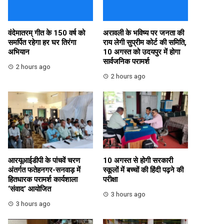
वंदेमातरम् गीत के 150 वर्ष को
अरावली के भविष्य पर जनता की
समर्पित रहेगा हर घर तिरंगा
राय लेगी सुप्रीम कोर्ट की समिति,
अभियान
10 अगस्त को उदयपुर में होगा
सार्वजनिक परामर्श
2 hours ago
2 hours ago
आरयूआईडीपी के पांचवें चरण
10 अगस्त से होगी सरकारी
अंतर्गत फतेहनगर-सनवाड़ में
स्कूलों में बच्चों की हिंदी पढ़ने की
हितधारक परामर्श कार्यशाला
परीक्षा
‘संवाद’ आयोजित
3 hours ago
3 hours ago