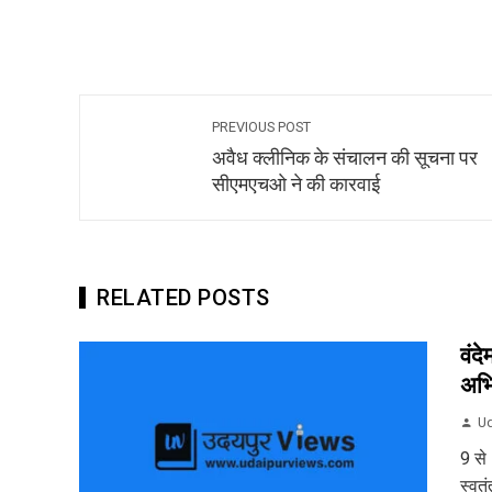
PREVIOUS POST
अवैध क्लीनिक के संचालन की सूचना पर
सीएमएचओ ने की कारवाई
RELATED POSTS
वंद
अभ
Ud
9 से
स्वत