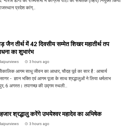
 नीरज डांगी को राज्यसभा में कांग्रेस पार्टी का सचेतक (व्हिप) नियुक्त किया
ाजस्थान प्रदेश कांग्...
़ जैन तीर्थ में 42 दिवसीय सम्मेत शिखर महातीर्थ तप
धना का शुभारंभ
aipurviews
3 hours ago
वैकालिक आगम साधु जीवन का आधार, चौदह पूर्व का सार है : आचार्य
िसागर - ज्ञान भक्ति एवं आगम पूजा के साथ श्रद्धालुओं ने लिया धर्मलाभ
ुर, 6 अगस्त। तपागच्छ की उद्गम स्थली...
हजार श्रद्धालु करेंगे उभयेश्वर महादेव का अभिषेक
aipurviews
3 hours ago