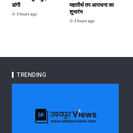
डांगी
महातीर्थ तप आराधना का
शुभारंभ
3 hours ago
3 hours ago
TRENDING