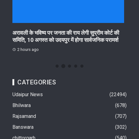
गा
अरावली के भविष्य पर जनता की राय लेगी सुप्रीम कोर्ट की
आरयूआ
समिति, 10 अगस्त को उदयपुर में होगा सार्वजनिक परामर्श
हितधा
2 hours ago
3 h
CATEGORIES
Udaipur News
22494
Bhilwara
678
Rajsamand
707
Banswara
302
chittorgarh
540