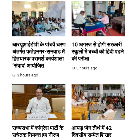
आरयूआईडीपी के पांचवें चरण
10 अगस्त से होगी सरकारी
अंतर्गत फतेहनगर-सनवाड़ में
स्कूलों में बच्चों की हिंदी पढ़ने
हितधारक परामर्श कार्यशाला
की परीक्षा
‘संवाद’ आयोजित
3 hours ago
3 hours ago
राज्यसभा में कांग्रेस पार्टी के
आयड़ जैन तीर्थ में 42
सचेतक नियुक्त हुए नीरज
दिवसीय सम्मेत शिखर