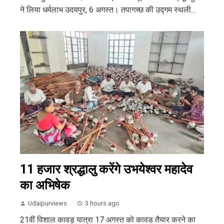
ने लिया धर्मलाभ उदयपुर, 6 अगस्त। तपागच्छ की उद्गम स्थली...
11 हजार श्रद्धालु करेंगे उभयेश्वर महादेव
का अभिषेक
Udaipurviews
3 hours ago
21वीं विशाल कावड़ यात्रा 17 अगस्त को कावड तैयार करने का