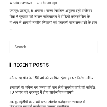
Udaipurviews
3 hours ago
जयपुर/उदयपुर, 6 अगस्त। राज्य निर्वाचन आयुक्त श्री राजेश्वर
सिंह ने गुरूवार को शासन सचिवालय में वीडियो कॉन्फ्रेंसिंग के
माध्यम से आगामी नगरीय निकायों एवं पंचायती राज संस्थाओं के आम
...
Search
for:
RECENT POSTS
वंदेमातरम् गीत के 150 वर्ष को समर्पित रहेगा हर घर तिरंगा अभियान
अरावली के भविष्य पर जनता की राय लेगी सुप्रीम कोर्ट की समिति,
10 अगस्त को उदयपुर में होगा सार्वजनिक परामर्श
आरयूआईडीपी के पांचवें चरण अंतर्गत फतेहनगर-सनवाड़ में
हितधारक परामर्श कार्यशाला ‘संवाद’ आयोजित