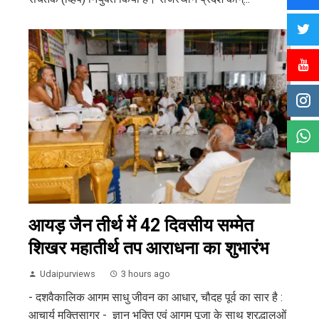
आयड़ जैन तीर्थ में 42 दिवसीय सम्मेत
शिखर महातीर्थ तप आराधना का शुभारंभ
Udaipurviews
3 hours ago
- दशवैकालिक आगम साधु जीवन का आधार, चौदह पूर्व का सार है :
आचार्य मुक्तिसागर - ज्ञान भक्ति एवं आगम पूजा के साथ श्रद्धालुओं