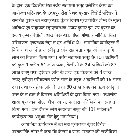
edIn
के द्वारा एक दिवसीय मेघा स्वंय सहायता समूह क्रेडिट केम्प का
आयोजन धरियावद के उदयपुर रोड़ स्थित प्रताप रिसोर्ट परिसर में
erest
समारोह पूर्वक उप महाप्रन्धक कुंवर दिनेश प्रतापसिंह तोमर के मुख्य
आतिथ्य एवं सहायक महाप्रबन्धक अजय कुमार झा, उप प्रबन्धक
mbleupon
अजय कुमार पंचोली, शाखा प्रबन्धक पीएल मीणा, राजीविका जिला
परियोजना प्रबन्धक नेहा माथूर अतिथि थे। आयोजित कार्यक्रम में
l
विभिन्न शाखाओं द्वारा स्वीकृत स्वंय सहायता समूह एवं अन्य कृषि
लोन का वितरण किया गया। स्वंय सहायता समूह के 101 ऋणियों
को कुल 1 करोड़ 51 लाख रूपए, केसीसी के 24 ऋणियों को 87
लाख रूपए तथा ट्रेक्टर लॉन के तहत एक किसान को 4 लाख
रूपए, एबीएल एरीकल्चर एसेट लॉन के तहत 2 ऋणियों को 15 लाख
रूपए तथा एआईएफ लॉन के तहत 80 लाख रूपए का ऋण स्वीकृति
पत्र के माध्यम से वितरण अतिथियों के द्वारा किया गया। स्थानीय
शाखा प्रबन्धक पीएल मीणा एवं स्टाफ द्वारा अतिथियों का स्वागत
किया गया। इस दौरान स्वंय सहायता समूह की 101 महिलाओं
कार्यक्रम का अनुभव लेने हेतु भाग लिया।
आयोजित कार्यक्रम में उप महा प्रबन्धक कुंवर दिनेश
प्रतापसिंह तोमर ने कहा कि केन्द्र व राज्य सरकार की राजीविका