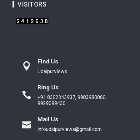
VISITORS
Find Us
Udaipurviews
Ring Us
+91 8302343937, 9983980060,
9929099430
Mail Us
infoudaipurviews@gmail.com