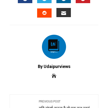
FACEBOOK
TWITTER
LINKEDIN
PINTERES
EMAIL
STUMBLEUPON
By Udaipurviews
PREVIOUS POST