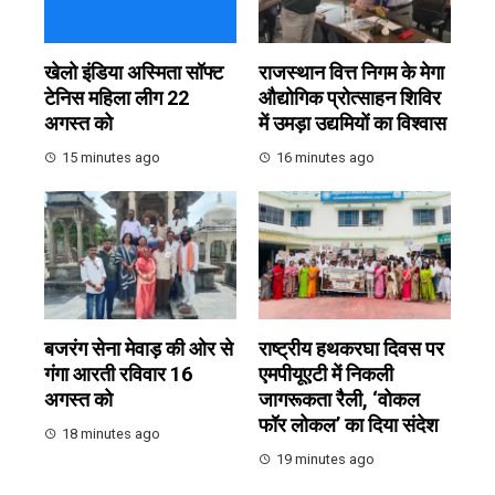
खेलो इंडिया अस्मिता सॉफ्ट
राजस्थान वित्त निगम के मेगा
टेनिस महिला लीग 22
औद्योगिक प्रोत्साहन शिविर
अगस्त को
में उमड़ा उद्यमियों का विश्वास
15 minutes ago
16 minutes ago
बजरंग सेना मेवाड़ की ओर से
राष्ट्रीय हथकरघा दिवस पर
गंगा आरती रविवार 16
एमपीयूएटी में निकली
अगस्त को
जागरूकता रैली, ‘वोकल
फॉर लोकल’ का दिया संदेश
18 minutes ago
19 minutes ago