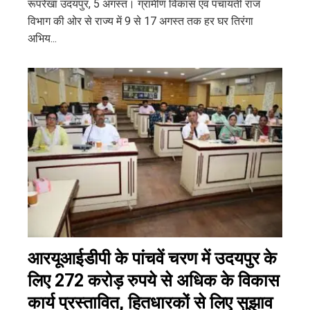
रूपरेखा उदयपुर, 5 अगस्त। ग्रामीण विकास एवं पंचायती राज
विभाग की ओर से राज्य में 9 से 17 अगस्त तक हर घर तिरंगा
अभिय...
आरयूआईडीपी के पांचवें चरण में उदयपुर के
लिए 272 करोड़ रुपये से अधिक के विकास
कार्य प्रस्तावित, हितधारकों से लिए सुझाव