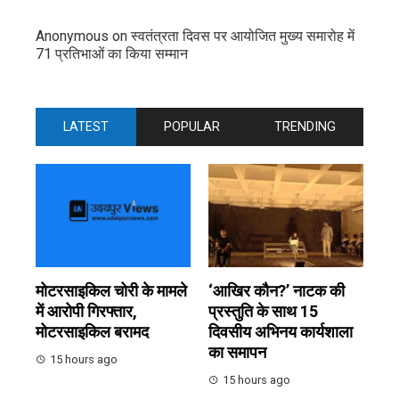
Anonymous
on
स्वतंत्रता दिवस पर आयोजित मुख्य समारोह में
71 प्रतिभाओं का किया सम्मान
LATEST
POPULAR
TRENDING
मोटरसाइकिल चोरी के मामले
‘आखिर कौन?’ नाटक की
में आरोपी गिरफ्तार,
प्रस्तुति के साथ 15
मोटरसाइकिल बरामद
दिवसीय अभिनय कार्यशाला
का समापन
15 hours ago
15 hours ago