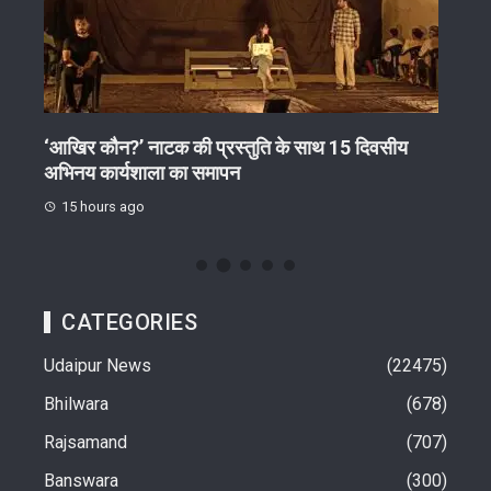
‘आखिर कौन?’ नाटक की प्रस्तुति के साथ 15 दिवसीय
अवैध
अभिनय कार्यशाला का समापन
स्लीप
15 hours ago
15 
CATEGORIES
Udaipur News
22475
Bhilwara
678
Rajsamand
707
Banswara
300