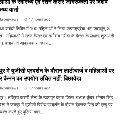
लाओं के स्वास्थ्य एवं स्तन कैंसर जागरूकता पर विशेष
्थ्य वार्ता
aipurviews
17 hours ago
्थ्य संबंधी शिविर में 100 महिलाओं ने लिया उत्साहपूर्वक भाग उदयपुर, 8
। महिलाओं में स्तन कैंसर एवं गर्भाशय ग्रीवा के कैंसर के लक्षण, शुरुआती
न, बचाव एवं आवश्यक सावधान...
ुर में यूजीसी प्रदर्शन के दौरान लाठीचार्ज व महिलाओं पर
र कैनन का उपयोग उचित नहीं: बिछावेडा
aipurviews
17 hours ago
ुर। क्षत्रिय करणी सेना के उदयपुर देहात जिला अध्यक्ष कुंवर ओनार सिंह
ेड़ा ने जयपुर में यूजीसी विरोध प्रदर्शन के दौरान देवराज सिंह की मृत्यु पर
्यक्त करते हुए पुलिस कार्...