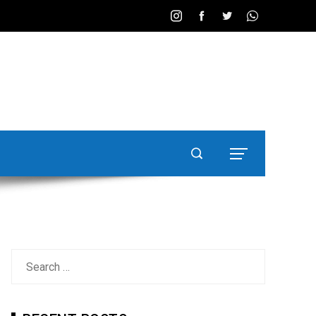
Search
for: