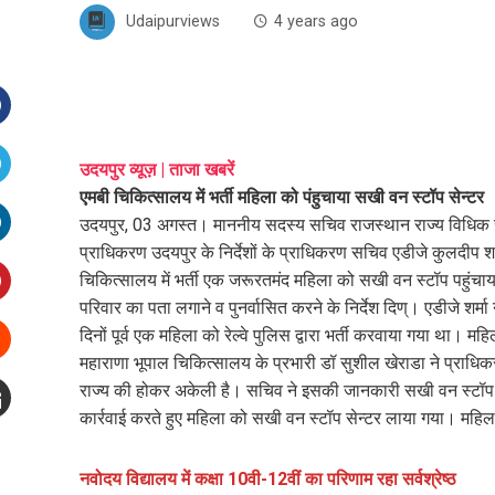
Udaipurviews
4 years ago
Facebook
उदयपुर व्यूज़ | ताजा खबरें
एमबी चिकित्सालय में भर्ती महिला को पंहुचाया सखी वन स्टॉप सेन्टर
witter
उदयपुर, 03 अगस्त। माननीय सदस्य सचिव राजस्थान राज्य विधिक सेव
प्राधिकरण उदयपुर के निर्देशों के प्राधिकरण सचिव एडीजे कुलदीप शर
inkedIn
चिकित्सालय में भर्ती एक जरूरतमंद महिला को सखी वन स्टॉप पहुंच
परिवार का पता लगाने व पुनर्वासित करने के निर्देश दिण्। एडीजे शर्
interest
दिनों पूर्व एक महिला को रेल्वे पुलिस द्वारा भर्ती करवाया गया था। 
महाराणा भूपाल चिकित्सालय के प्रभारी डॉ सुशील खेराडा ने प्राधि
Stumbleupon
राज्य की होकर अकेली है। सचिव ने इसकी जानकारी सखी वन स्टॉप सेन
कार्रवाई करते हुए महिला को सखी वन स्टॉप सेन्टर लाया गया। महिल
mail
e
नवोदय विद्यालय में कक्षा 10वी-12वीं का परिणाम रहा सर्वश्रेष्ठ