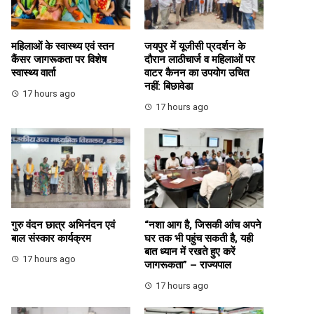
महिलाओं के स्वास्थ्य एवं स्तन
जयपुर में यूजीसी प्रदर्शन के
कैंसर जागरूकता पर विशेष
दौरान लाठीचार्ज व महिलाओं पर
स्वास्थ्य वार्ता
वाटर कैनन का उपयोग उचित
नहीं: बिछावेडा
17 hours ago
17 hours ago
गुरु वंदन छात्र अभिनंदन एवं
“नशा आग है, जिसकी आंच अपने
बाल संस्कार कार्यक्रम
घर तक भी पहुंच सकती है, यही
बात ध्यान में रखते हुए करें
17 hours ago
जागरूकता” – राज्यपाल
17 hours ago